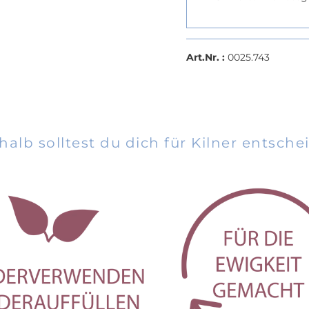
Art.Nr. :
0025.743
halb solltest du dich für Kilner entsche