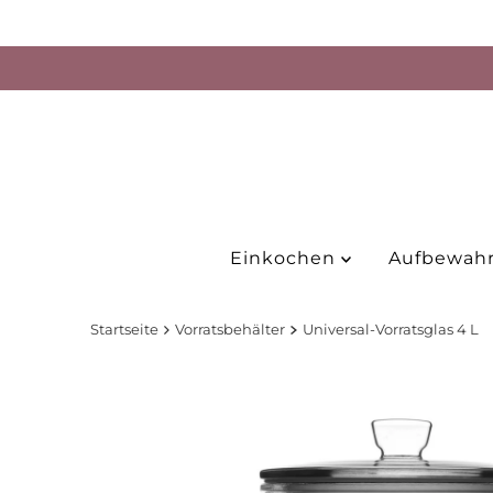
Direkt zum Inhalt
Einkochen
Aufbewah
Startseite
Vorratsbehälter
Universal-Vorratsglas 4 L