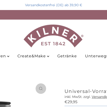
Versandkostenfrei (DE) ab 39,90 €
ren
Create&Make
Getränke
Unterweg
Universal-Vorra
inkl. MwSt. zzgl.
Versandk
Regulärer
€29,95