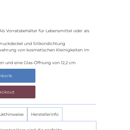
 Als Vorratsbehälter für Lebensmittel oder als
ruckdeckel und Silikondichtung
ewahrung von kosmetischen Kleinigkeiten im
n und eine Glas-Öffnung von 12,2 cm
eckout
ukthinweise
Herstellerinfo