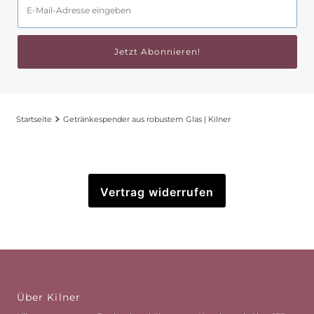
Mail-
Adresse
eingeben
Jetzt Abonnieren!
Startseite
Getränkespender aus robustem Glas | Kilner
Vertrag widerrufen
Über Kilner