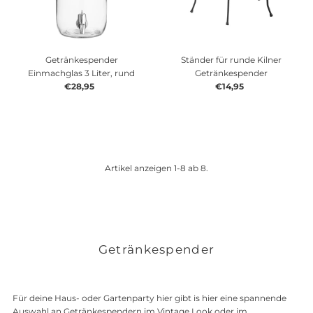
Getränkespender
Ständer für runde Kilner
Einmachglas 3 Liter, rund
Getränkespender
€28,95
Regulärer
€14,95
Regulärer
Preis
Preis
Artikel anzeigen 1-8 ab 8.
Getränkespender
Für deine Haus- oder Gartenparty hier gibt is hier eine spannende
Auswahl an Getränkespendern im Vintage Look oder im