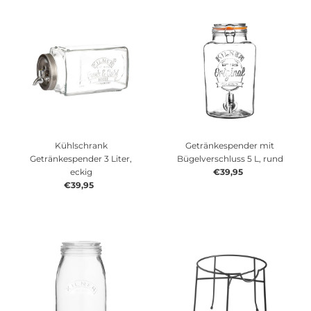
Kühlschrank
Getränkespender mit
Getränkespender 3 Liter,
Bügelverschluss 5 L, rund
eckig
€39,95
Regulärer
€39,95
Regulärer
Preis
Preis