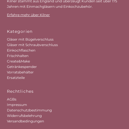
Kilner stammt aus England und überzeugt Kunden seit über 175
Jahren mit Einmachgläsern und Einkochzubehör.
Erfahre mehr über Kilner
Kategorien
Gläser mit Bügelverschluss
Gläser mit Schraubverschluss
Einkochflaschen
Frischhalten
Create&Make
Getränkespender
Vorratsbehälter
Ersatzteile
Rechtliches
AGBs
Impressum
Datenschutzbestimmung
Widerrufsbelehrung
Versandbedingungen