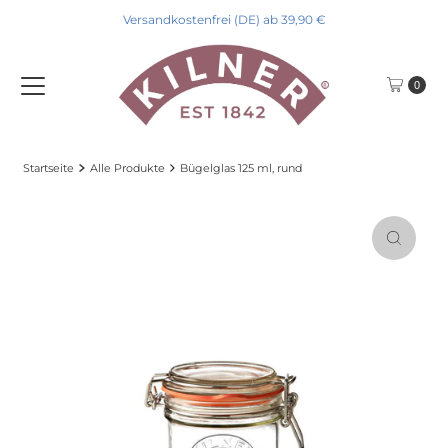
Versandkostenfrei (DE) ab 39,90 €
Direkt zum Inhalt
0
Startseite
Alle Produkte
Bügelglas 125 ml, rund