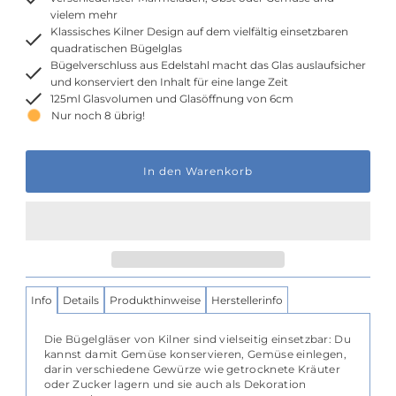
vielem mehr
Klassisches Kilner Design auf dem vielfältig einsetzbaren
quadratischen Bügelglas
Bügelverschluss aus Edelstahl macht das Glas auslaufsicher
und konserviert den Inhalt für eine lange Zeit
125ml Glasvolumen und Glasöffnung von 6cm
Nur noch 8 übrig!
Info
Details
Produkthinweise
Herstellerinfo
Die Bügelgläser von Kilner sind vielseitig einsetzbar: Du
kannst damit Gemüse konservieren, Gemüse einlegen,
darin verschiedene Gewürze wie getrocknete Kräuter
oder Zucker lagern und sie auch als Dekoration