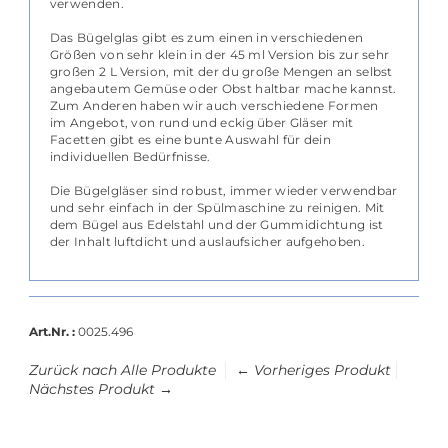
verwenden.
Das Bügelglas gibt es zum einen in verschiedenen
Größen von sehr klein in der 45 ml Version bis zur sehr
großen 2 L Version, mit der du große Mengen an selbst
angebautem Gemüse oder Obst haltbar mache kannst.
Zum Anderen haben wir auch verschiedene Formen
im Angebot, von rund und eckig über Gläser mit
Facetten gibt es eine bunte Auswahl für dein
individuellen Bedürfnisse.
Die Bügelgläser sind robust, immer wieder verwendbar
und sehr einfach in der Spülmaschine zu reinigen. Mit
dem Bügel aus Edelstahl und der Gummidichtung ist
der Inhalt luftdicht und auslaufsicher aufgehoben.
Art.Nr. :
0025.496
Zurück nach Alle Produkte
← Vorheriges Produkt
Nächstes Produkt →