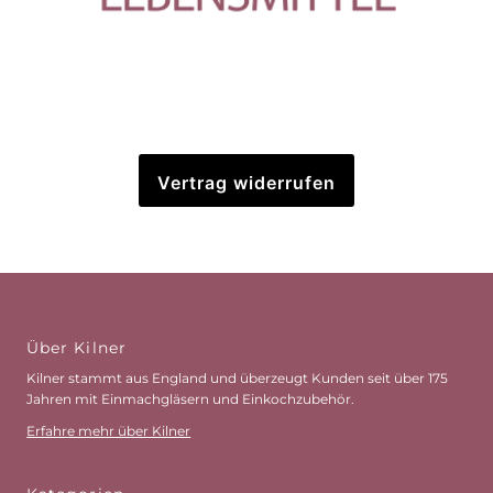
Vertrag widerrufen
Über Kilner
Kilner stammt aus England und überzeugt Kunden seit über 175
Jahren mit Einmachgläsern und Einkochzubehör.
Erfahre mehr über Kilner