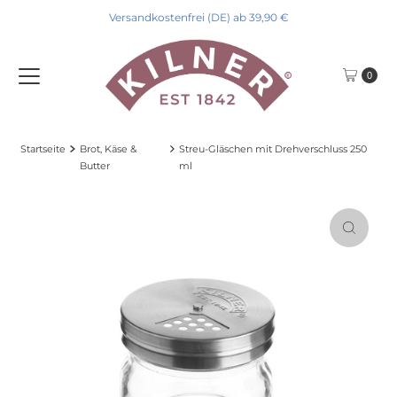
Versandkostenfrei (DE) ab 39,90 €
Direkt zum Inhalt
0
Startseite
Brot, Käse &
Streu-Gläschen mit Drehverschluss 250
Butter
ml