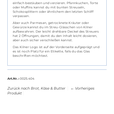
einfach bestäuben und verzieren. Pfannkuchen, Torte
oder Muffins kannst du mit bunten Streuseln,
Schokosplittern oder ähnlichem den letzten Schliff
verpassen.
Aber auch Parmesan, getrocknete Kräuter oder
Gewürze kannst du im Streu-Glässchen von Kilner
aufbewahren. Der leicht drehbare Deckel des Streuers
hat 2 Öffnungen, damit du den Inhalt leicht dosieren,
aber auch sicher verschließen kannst.
Das Kilner Logo ist auf der Vorderseite aufgeprägt und
es ist noch Platz für ein Etikette, falls du das Glas
beschriften möchtest.
Art.Nr. :
0025.404
Zurück nach Brot, Käse & Butter
← Vorheriges
Produkt