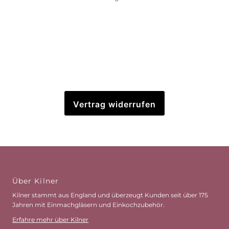
Vertrag widerrufen
Über Kilner
Kilner stammt aus England und überzeugt Kunden seit über 175
Jahren mit Einmachgläsern und Einkochzubehör.
Erfahre mehr über Kilner