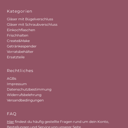
Kategorien
Gläser mit Bügelverschluss
Gläser mit Schraubverschluss
Einkochflaschen
Frischhalten
Create&Make
Getränkespender
Vorratsbehälter
Ersatzteile
Rechtliches
AGBs
Impressum
Datenschutzbestimmung
Widerrufsbelehrung
Versandbedingungen
FAQ
Hier
findest du häufig gestellte Fragen rund um dein Konto,
Bestellungen und Service von unserer Seite