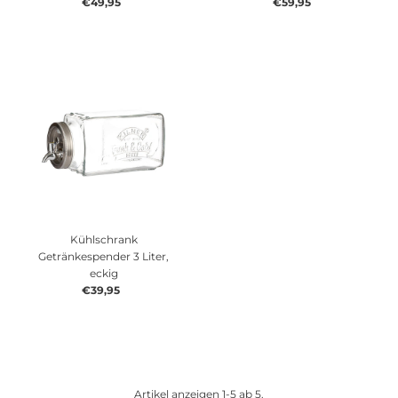
€49,95
Regulärer
€59,95
Regulärer
Preis
Preis
Kühlschrank
Getränkespender 3 Liter,
eckig
€39,95
Regulärer
Preis
Artikel anzeigen 1-5 ab 5.